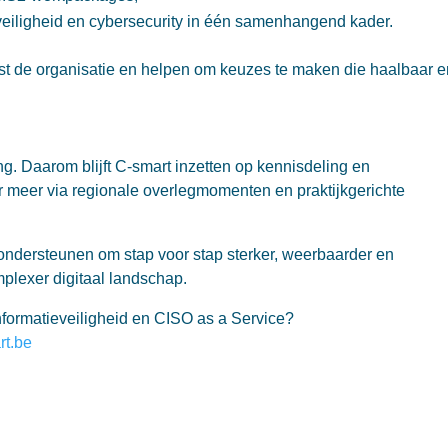
veiligheid en cybersecurity in één samenhangend kader.
t de organisatie en helpen om keuzes te maken die haalbaar e
ng. Daarom blijft C-smart inzetten op kennisdeling en
 meer via regionale overlegmomenten en praktijkgerichte
ondersteunen om stap voor stap sterker, weerbaarder en
plexer digitaal landschap.
formatieveiligheid en CISO as a Service?
rt.be