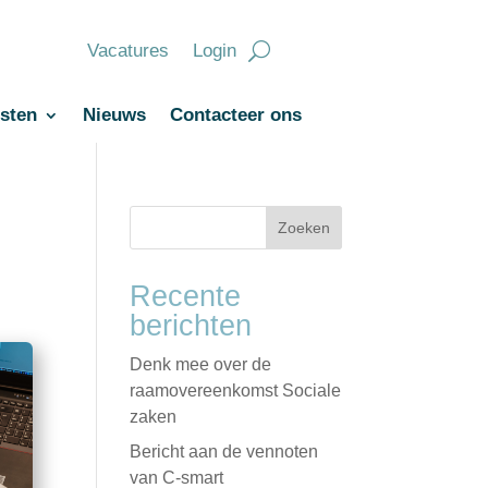
Vacatures
Login
sten
Nieuws
Contacteer ons
Zoeken
Recente
berichten
Denk mee over de
raamovereenkomst Sociale
zaken
Bericht aan de vennoten
van C-smart