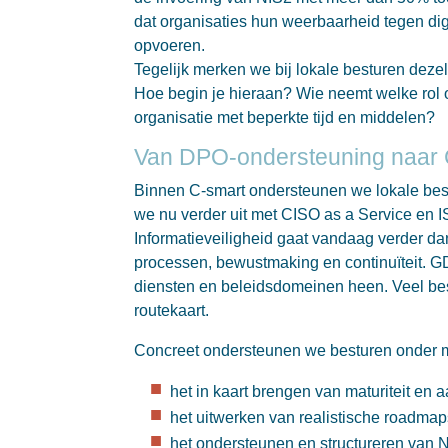
dat organisaties hun weerbaarheid tegen dig
opvoeren.
Tegelijk merken we bij lokale besturen deze
Hoe begin je hieraan? Wie neemt welke rol 
organisatie met beperkte tijd en middelen?
Van DPO-ondersteuning naar 
Binnen C-smart ondersteunen we lokale best
we nu verder uit met CISO as a Service en 
Informatieveiligheid gaat vandaag verder da
processen, bewustmaking en continuïteit.
diensten en beleidsdomeinen heen. Veel best
routekaart.
Concreet ondersteunen we besturen onder 
het in kaart brengen van maturiteit e
het uitwerken van realistische roadma
het ondersteunen en structureren van