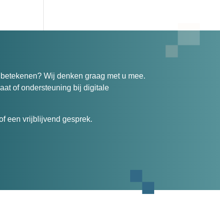
n betekenen? Wij denken graag met u mee.
at of ondersteuning bij digitale
f een vrijblijvend gesprek.