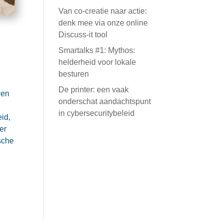
Van co-creatie naar actie:
denk mee via onze online
Discuss-it tool
Smartalks #1: Mythos:
helderheid voor lokale
besturen
De printer: een vaak
wen
onderschat aandachtspunt
in cybersecuritybeleid
id,
er
sche