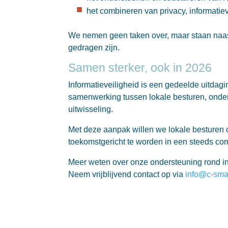
het combineren van privacy, informatie
We nemen geen taken over, maar staan naas
gedragen zijn.
Samen sterker, ook in 2026
Informatieveiligheid is een gedeelde uitdagi
samenwerking tussen lokale besturen, onder
uitwisseling.
Met deze aanpak willen we lokale besturen 
toekomstgericht te worden in een steeds com
Meer weten over onze ondersteuning rond in
Neem vrijblijvend contact op via
info@c-sma