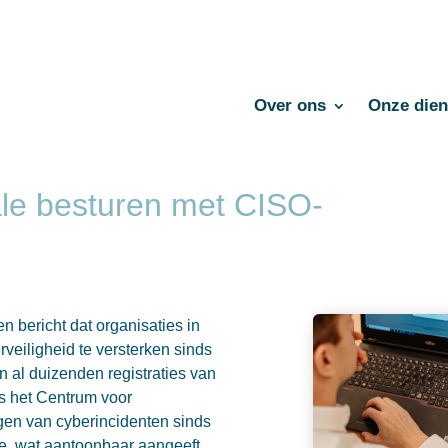
Over ons
Onze dien
ale besturen met CISO-
 bericht dat organisaties in
veiligheid te versterken sinds
 al duizenden registraties van
ns het Centrum voor
gen van cyberincidenten sinds
e, wat aantoonbaar aangeeft