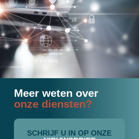
Meer weten over
onze diensten?
SCHRIJF U IN OP ONZE