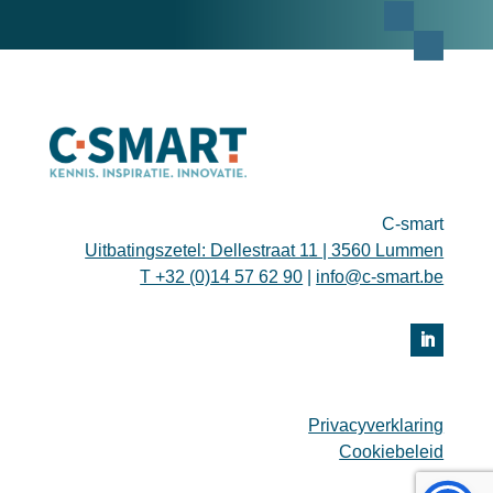
C-smart
Uitbatingszetel: Dellestraat 11 | 3560 Lummen
T +32 (0)14 57 62 90
|
info@c-smart.be
Privacyverklaring
Cookiebeleid