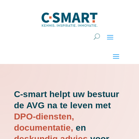
C-smart helpt uw bestuur
de AVG na te leven met
DPO-diensten,
documentatie,
en
deskundig advies
voor