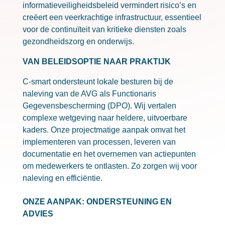
informatieveiligheidsbeleid vermindert risico’s en
creëert een veerkrach
tige infrastructuur, essentieel
voor de continuïteit van kritieke diensten zoals
gezondheidszorg en onderwijs.
VAN BELEIDSOPTIE NAAR PRAKTIJK
C-smart ondersteunt lokale besturen bij de
naleving van de AVG als Functionaris
Gegevensbescherming (DPO). Wij vertalen
complexe wetgeving naar heldere, uitvoerbare
kaders. Onze projectmatige aanpak omvat het
implementeren van processen, leveren van
documentatie en het overnemen
van actiepunten
om medewerkers te ontlasten. Zo zorgen wij voor
naleving en efficiëntie.
ONZE AANPAK: ONDERSTEUNING EN
ADVIES