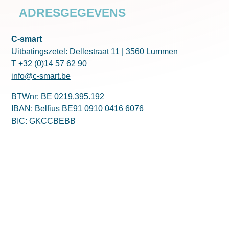
ADRESGEGEVENS
C-smart
Uitbatingszetel: Dellestraat 11 | 3560 Lummen
T +32 (0)14 57 62 90
info@c-smart.be
BTWnr: BE 0219.395.192
IBAN: Belfius BE91 0910 0416 6076
BIC: GKCCBEBB