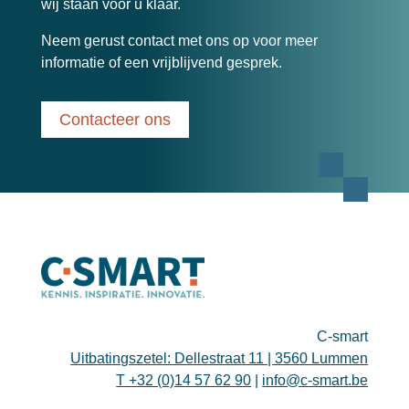
wij staan voor u klaar.
Neem gerust contact met ons op voor meer
informatie of een vrijblijvend gesprek.
Contacteer ons
C-smart
Uitbatingszetel: Dellestraat 11 | 3560 Lummen
T +32 (0)14 57 62 90
|
info@c-smart.be