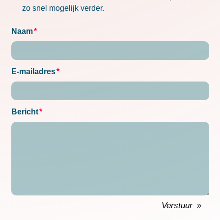
zo snel mogelijk verder.
Naam
E-mailadres
Bericht
Verstuur