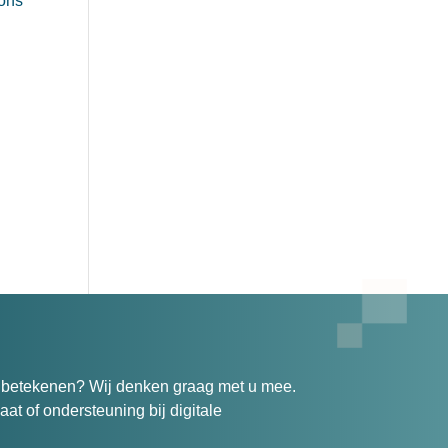
 ons
n betekenen? Wij denken graag met u mee.
at of ondersteuning bij digitale