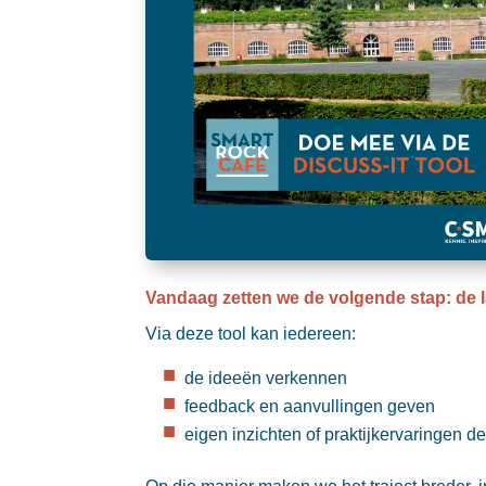
Vandaag zetten we de volgende stap: de l
Via deze tool kan iedereen:
de ideeën verkennen
feedback en aanvullingen geven
eigen inzichten of praktijkervaringen d