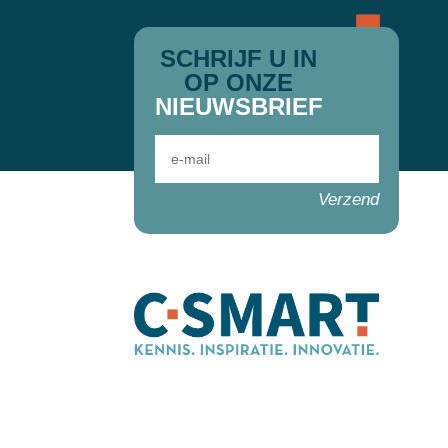
SCHRIJF U IN
OP ONZE
NIEUWSBRIEF
Verzend