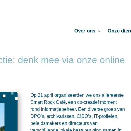
Over ons
Onze dien
ctie: denk mee via onze online
Op 21 april organiseerden we ons allereerste
Smart Rock Café, een co-creatief moment
rond informatiebeheer. Een diverse groep van
DPO’s, archivarissen, CISO’s, IT-profielen,
beleidsmakers en directeurs van
verschillende lokale besturen ging samen in