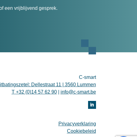
f een vrijblijvend gesprek.
C-smart
itbatingszetel: Dellestraat 11 | 3560 Lummen
T +32 (0)14 57 62 90
|
info@c-smart.be
Privacyverklaring
Cookiebeleid