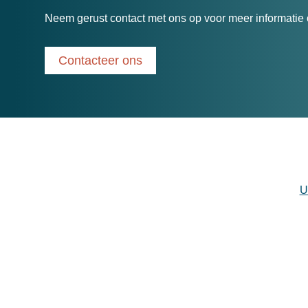
Neem gerust contact met ons op voor meer informatie o
Contacteer ons
U