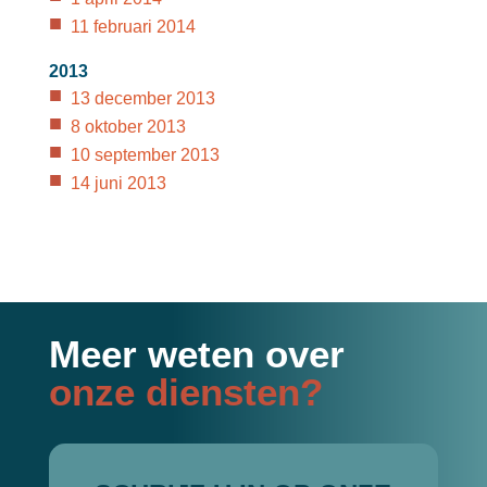
11 februari 2014
2013
13 december 2013
8 oktober 2013
10 september 2013
14 juni 2013
Meer weten over
onze diensten?