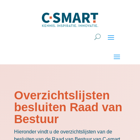
Overzichtslijsten
besluiten Raad van
Bestuur
Hieronder vindt u de overzichtslijsten van de
besluiten van de Raad van Bestuur van C-smart