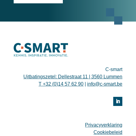
C-smart
Uitbatingszetel: Dellestraat 11 | 3560 Lummen
T +32 (0)14 57 62 90
|
info@c-smart.be
Privacyverklaring
Cookiebeleid